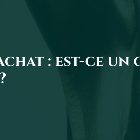
achat : est-ce un
?