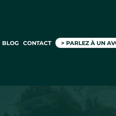
BLOG
CONTACT
> PARLEZ À UN A