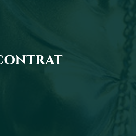
 contrat