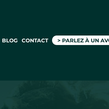
BLOG
CONTACT
> PARLEZ À UN A