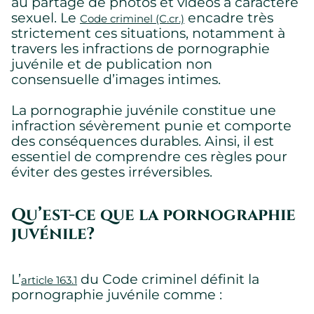
au partage de photos et vidéos à caractère
sexuel. Le
encadre très
Code criminel (C.cr.)
strictement ces situations, notamment à
travers les infractions de pornographie
juvénile et de publication non
consensuelle d’images intimes.
La pornographie juvénile constitue une
infraction sévèrement punie et comporte
des conséquences durables. Ainsi, il est
essentiel de comprendre ces règles pour
éviter des gestes irréversibles.
Qu’est-ce que la pornographie
juvénile?
L’
du Code criminel définit la
article 163.1
pornographie juvénile comme :