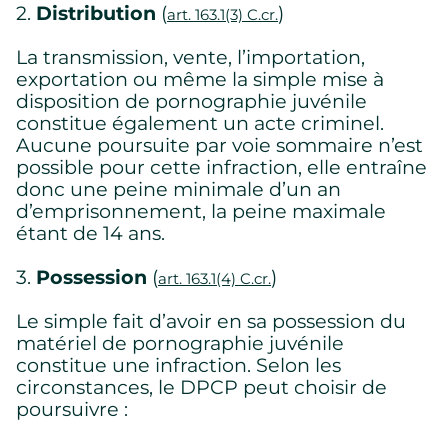
2.
Distribution
(
)
art. 163.1(3) C.cr.
La transmission, vente, l’importation,
exportation ou même la simple mise à
disposition de pornographie juvénile
constitue également un acte criminel.
Aucune poursuite par voie sommaire n’est
possible pour cette infraction, elle entraîne
donc une peine minimale d’un an
d’emprisonnement, la peine maximale
étant de 14 ans.
3.
Possession
(
)
art. 163.1(4) C.cr.
Le simple fait d’avoir en sa possession du
matériel de pornographie juvénile
constitue une infraction. Selon les
circonstances, le DPCP peut choisir de
poursuivre :