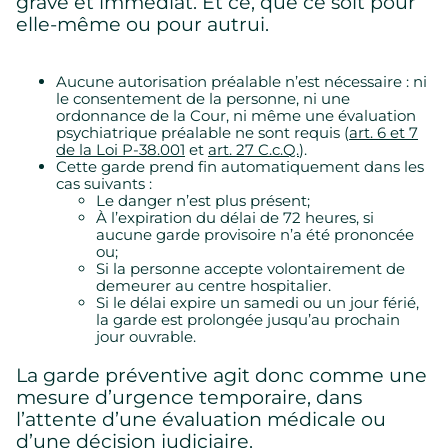
grave et immédiat. Et ce, que ce soit pour
elle-même ou pour autrui.
Aucune autorisation préalable n’est nécessaire : ni
le consentement de la personne, ni une
ordonnance de la Cour, ni même une évaluation
psychiatrique préalable ne sont requis (
art. 6 et 7
de la Loi P-38.001
et
art. 27 C.c.Q.
).
Cette garde prend fin automatiquement dans les
cas suivants :
Le danger n’est plus présent;
À l’expiration du délai de 72 heures, si
aucune garde provisoire n’a été prononcée
ou;
Si la personne accepte volontairement de
demeurer au centre hospitalier.
Si le délai expire un samedi ou un jour férié,
la garde est prolongée jusqu’au prochain
jour ouvrable.
La garde préventive agit donc comme une
mesure d’urgence temporaire, dans
l’attente d’une évaluation médicale ou
d’une décision judiciaire.